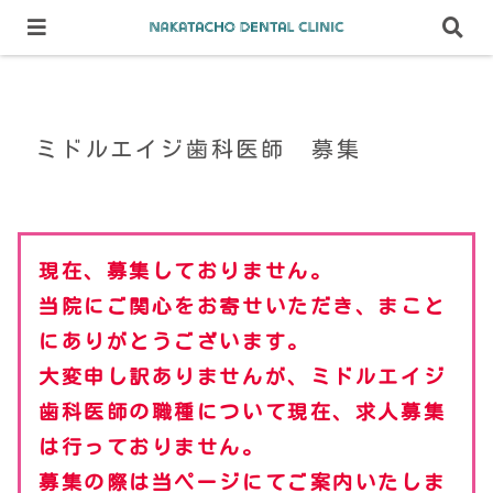
Home
ミドルエイジ歯科医師 募集
ミドルエイジ歯科医師 募集
現在
、
募集
し
ておりません
。
当院にご関心をお寄せいただき、まこと
にありがとうございます。
大変申し訳ありませんが、ミドルエイジ
歯科医師の職種について
現在
、求人
募集
は行っておりません
。
募集
の際は当ページに
て
ご案内いたしま